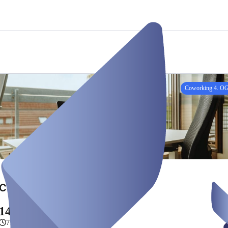
Coworking 4. O
Coworking 4.OG Woche
149,00 €
7 dage