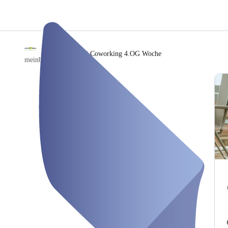
/
Coworking 4.OG Woche
meinbuero Hamburg