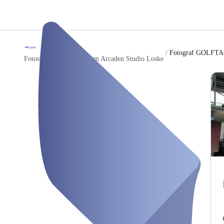
/
Fotograf GOLFTA
Fotostudio München Riem Arcaden Studio Loske