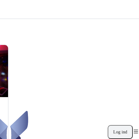
Log ind