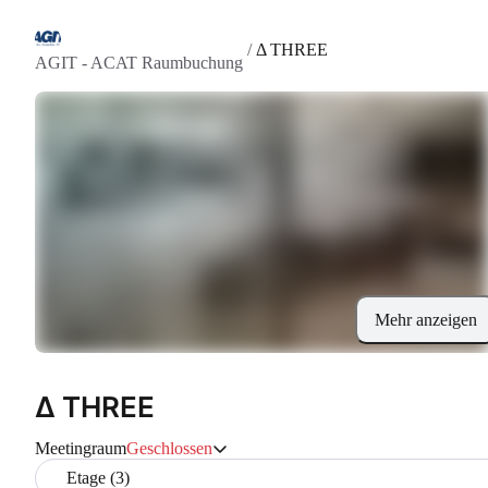
/
Δ THREE
AGIT - ACAT Raumbuchung
Mehr anzeigen
Δ THREE
Meetingraum
Geschlossen
Etage (3)