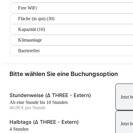
Free WiFi
Fläche (in qm) (30)
Kapazität (10)
Klimaanlage
Barrierefrei
Bitte wählen Sie eine Buchungsoption
Stundenweise (Δ THREE - Extern)
Jetzt 
Ab eine Stunde bis 10 Stunden
40,00 € pro Stunde
Halbtags (Δ THREE - Extern)
Jetzt 
4 Stunden