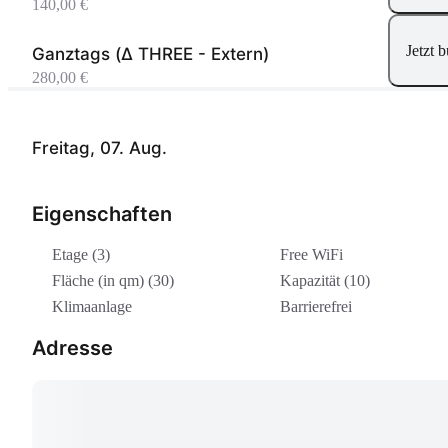
140,00 €
Jetzt 
Ganztags (Δ THREE - Extern)
280,00 €
Freitag, 07. Aug.
Eigenschaften
Etage (3)
Free WiFi
Fläche (in qm) (30)
Kapazität (10)
Klimaanlage
Barrierefrei
Adresse