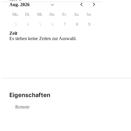
Aug. 2026
Mo.
Di.
Mi.
Do.
Fr.
Sa.
So.
3
4
5
6
7
8
9
Zeit
Es stehen keine Zeiten zur Auswahl.
Eigenschaften
Remote