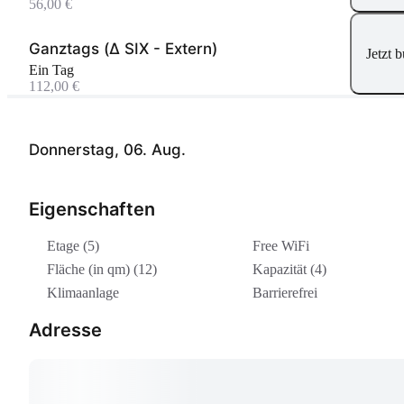
56,00 €
Ganztags (Δ SIX - Extern)
Jetzt 
Ein Tag
112,00 €
Donnerstag, 06. Aug.
Eigenschaften
Etage (5)
Free WiFi
Fläche (in qm) (12)
Kapazität (4)
Klimaanlage
Barrierefrei
Adresse