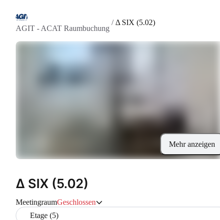
/
Δ SIX (5.02)
AGIT - ACAT Raumbuchung
Mehr anzeigen
Δ SIX (5.02)
Meetingraum
Geschlossen
Etage (5)