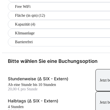
Free WiFi
Fläche (in qm) (12)
Kapazität (4)
Klimaanlage
Barrierefrei
Bitte wählen Sie eine Buchungsoption
Stundenweise (Δ SIX - Extern)
Jetzt 
Ab eine Stunde bis 10 Stunden
20,00 € pro Stunde
Halbtags (Δ SIX - Extern)
Jetzt 
4 Stunden