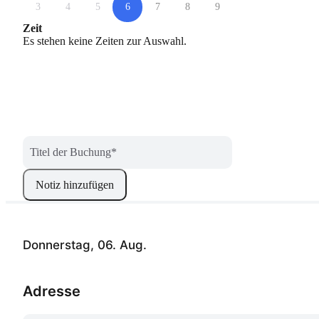
3
4
5
6
7
8
9
Zeit
Es stehen keine Zeiten zur Auswahl.
Titel der Buchung
*
Notiz hinzufügen
Donnerstag, 06. Aug.
Adresse