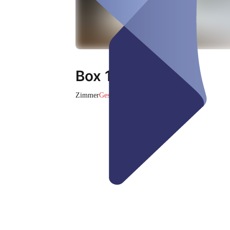
Box 12 ZAER
Zimmer
Geschlossen