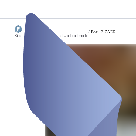
/
Box 12 ZAER
Studienvertretung Zahnmedizin Innsbruck