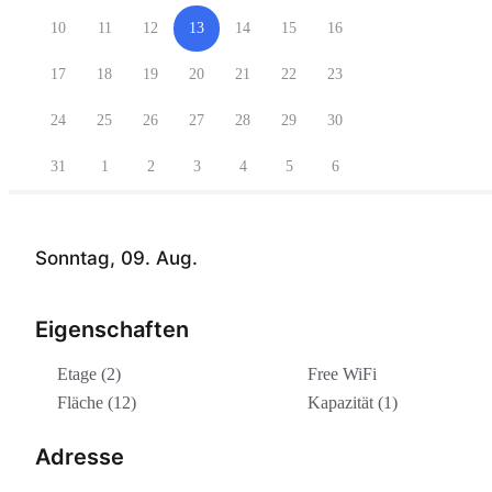
10
11
12
13
14
15
16
17
18
19
20
21
22
23
24
25
26
27
28
29
30
31
1
2
3
4
5
6
Sonntag, 09. Aug.
Eigenschaften
Etage (2)
Free WiFi
Fläche (12)
Kapazität (1)
Adresse