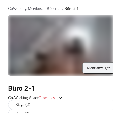
CoWorking Meerbusch-Büderich
/
Büro 2-1
Mehr anzeigen
Büro 2-1
Co-Working Space
Geschlossen
Etage (2)