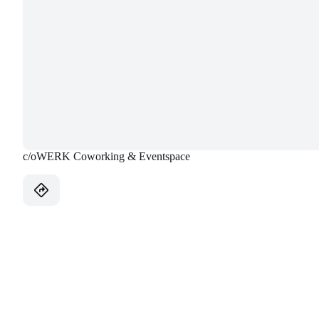
c/oWERK Coworking & Eventspace