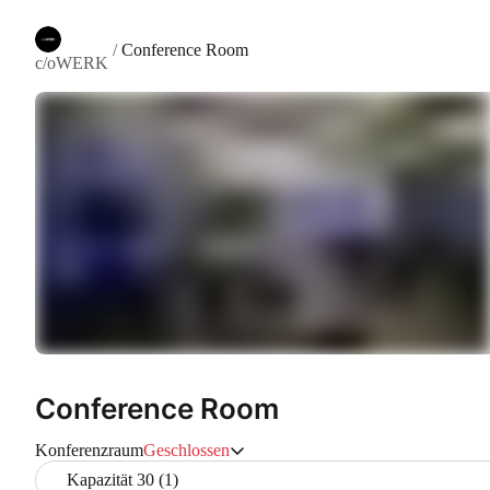
/
Conference Room
c/oWERK
Conference Room
Konferenzraum
Geschlossen
Kapazität 30 (1)