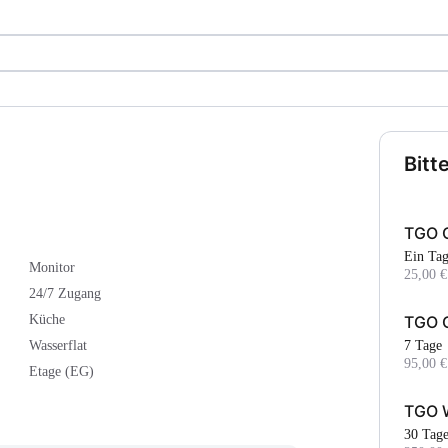
Bitt
TGO 
Ein Ta
Monitor
25,00 €
24/7 Zugang
TGO 
Küche
7 Tage
Wasserflat
95,00 €
Etage (EG)
TGO 
30 Tag