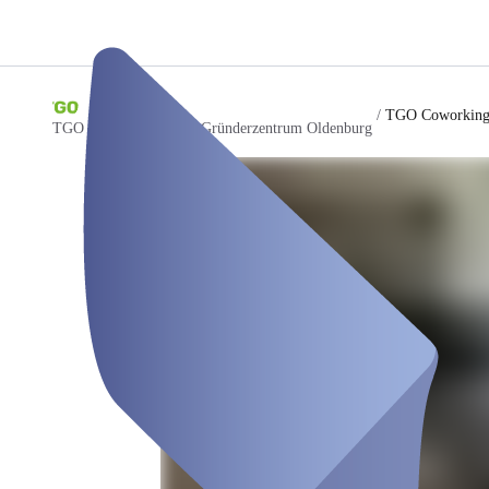
/
TGO Coworking
TGO Technologie- und Gründerzentrum Oldenburg