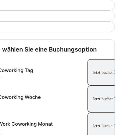
e wählen Sie eine Buchungsoption
Coworking Tag
Jetzt buchen
g
Coworking Woche
Jetzt buchen
Work Coworking Monat
Jetzt buchen
e