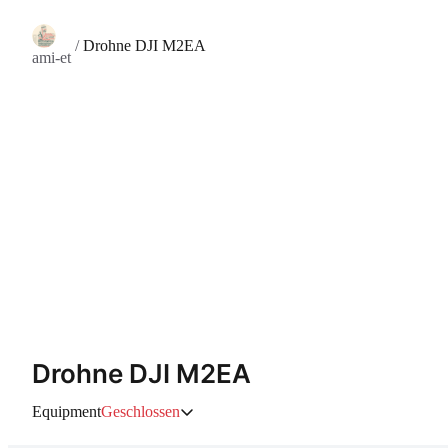
/
Drohne DJI M2EA
ami-et
Drohne DJI M2EA
Equipment
Geschlossen