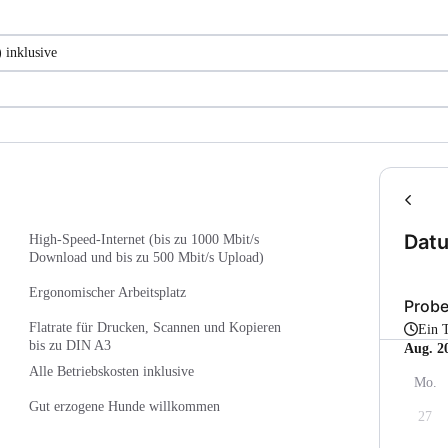
 inklusive
Dat
High-Speed-Internet (bis zu 1000 Mbit/s
Download und bis zu 500 Mbit/s Upload)
Ergonomischer Arbeitsplatz
Prob
Flatrate für Drucken, Scannen und Kopieren
Ein 
bis zu DIN A3
Aug. 2
Alle Betriebskosten inklusive
Mo.
Gut erzogene Hunde willkommen
27