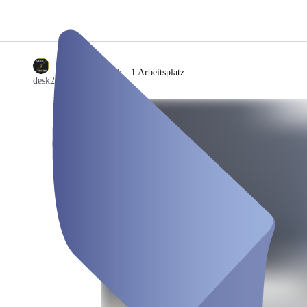
/
Flex Desk - 1 Arbeitsplatz
desk2work