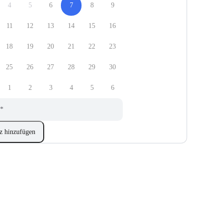
4
5
6
7
8
9
11
12
13
14
15
16
18
19
20
21
22
23
25
26
27
28
29
30
1
2
3
4
5
6
*
z hinzufügen