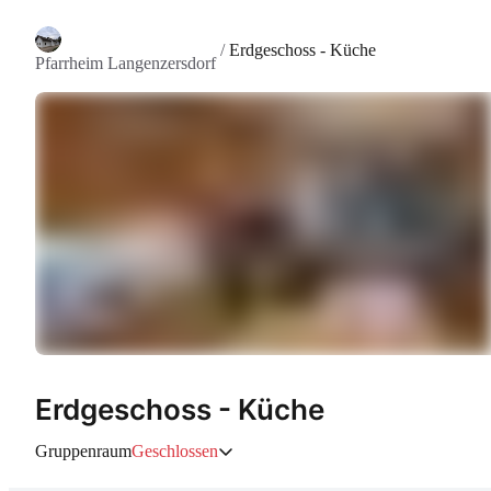
/
Erdgeschoss - Küche
Pfarrheim Langenzersdorf
Erdgeschoss - Küche
Gruppenraum
Geschlossen