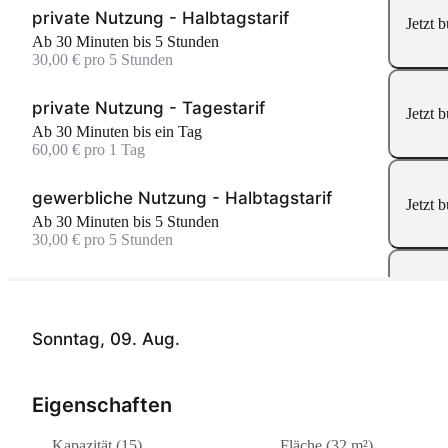
private Nutzung - Halbtagstarif
Jetzt 
Ab 30 Minuten bis 5 Stunden
30,00 € pro 5 Stunden
private Nutzung - Tagestarif
Jetzt 
Ab 30 Minuten bis ein Tag
60,00 € pro 1 Tag
gewerbliche Nutzung - Halbtagstarif
Jetzt 
Ab 30 Minuten bis 5 Stunden
30,00 € pro 5 Stunden
gewerbliche Nutzung - Tagestarif
Jetzt 
Ab 30 Minuten bis ein Tag
60,00 € pro 1 Tag
Sonntag, 09. Aug.
Eigenschaften
Kapazität (15)
Fläche (32 m²)