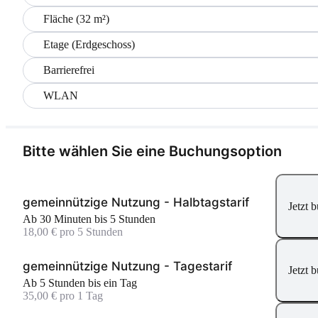
Fläche (32 m²)
Etage (Erdgeschoss)
Barrierefrei
WLAN
Bitte wählen Sie eine Buchungsoption
gemeinnützige Nutzung - Halbtagstarif
Jetzt 
Ab 30 Minuten bis 5 Stunden
18,00 € pro 5 Stunden
gemeinnützige Nutzung - Tagestarif
Jetzt 
Ab 5 Stunden bis ein Tag
35,00 € pro 1 Tag