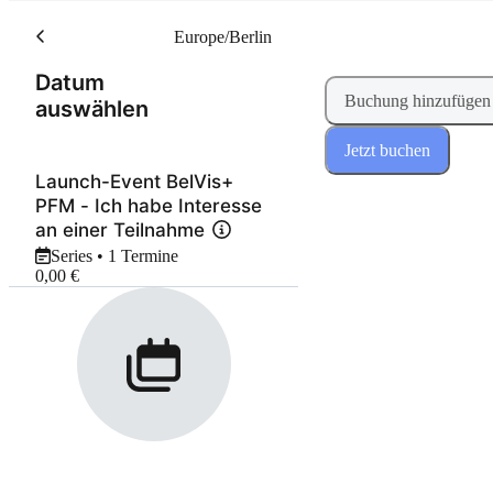
Europe/Berlin
Datum
Buchung hinzufügen
(Schritt 1 von 2)
auswählen
Jetzt buchen
Launch-Event BelVis+
PFM - Ich habe Interesse
an einer Teilnahme
Series • 1 Termine
0,00 €