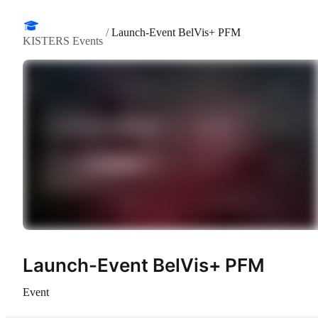
/
Launch-Event BelVis+ PFM
KISTERS Events
Launch-Event BelVis+ PFM
Event