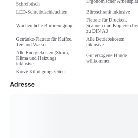
Ergonomischer Arbeitspla
Schreibtisch
LED-Schreibtischleuchten
Büroschrank inklusive
Flatrate für Drucken,
Wöchentliche Büroreinigung
Scannen und Kopieren bis
zu DIN A3
Getränke-Flatrate für Kaffee,
Alle Betriebskosten
Tee und Wasser
inklusive
Alle Energiekosten (Strom,
Gut erzogene Hunde
Klima und Heizung)
willkommen
inklusive
Kurze Kündigungszeiten
Adresse