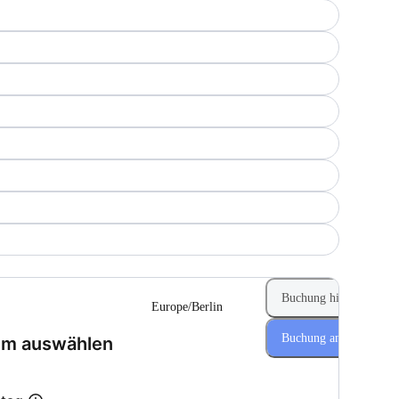
Buchung hinzufügen
Europe/Berlin
Buchung anfragen
(Schritt 1 von 2)
um auswählen