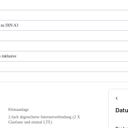
s zu DIN A3
 inklusive
Dat
Klimaanlage
2-fach abgesicherte Internetverbindung (2 X
Glasfaser und einmal LTE)