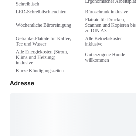
Ergonomischer Arbeitspla
Schreibtisch
LED-Schreibtischleuchten
Büroschrank inklusive
Flatrate für Drucken,
Wöchentliche Büroreinigung
Scannen und Kopieren bis
zu DIN A3
Getränke-Flatrate für Kaffee,
Alle Betriebskosten
Tee und Wasser
inklusive
Alle Energiekosten (Strom,
Gut erzogene Hunde
Klima und Heizung)
willkommen
inklusive
Kurze Kündigungszeiten
Adresse