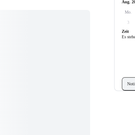
Aug. 2
Mo.
3
Zeit
Es steh
Noti