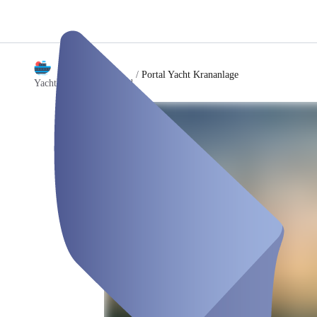
/
Portal Yacht Krananlage
Yachthafen Lummerland