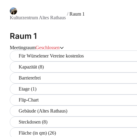
/
Raum 1
Kulturzentrum Altes Rathaus
Raum 1
Meetingraum
Geschlossen
Für Würselener Vereine kostenlos
Kapazität (8)
Barrierefrei
Etage (1)
Flip-Chart
Gebäude (Altes Rathaus)
Steckdosen (8)
Fläche (in qm) (26)