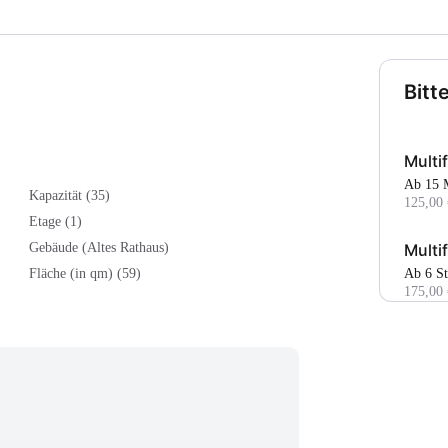
Bitt
Multi
Ab 15
Kapazität (35)
125,00 
Etage (1)
Multi
Gebäude (Altes Rathaus)
Ab 6 S
Fläche (in qm) (59)
175,00 