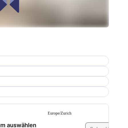
-
Europe/Zurich
(Schritt 1 von 2)
um auswählen