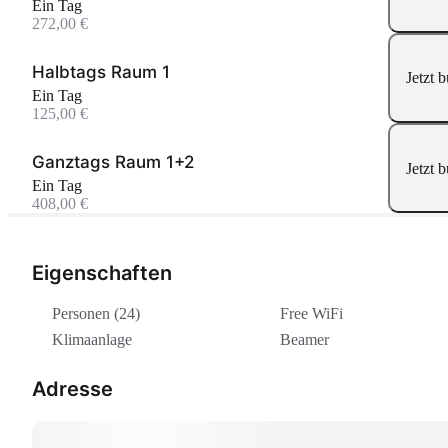
Ein Tag
272,00 €
Halbtags Raum 1
Jetzt 
Ein Tag
125,00 €
Ganztags Raum 1+2
Jetzt 
Ein Tag
408,00 €
Eigenschaften
Personen (24)
Free WiFi
Klimaanlage
Beamer
Adresse