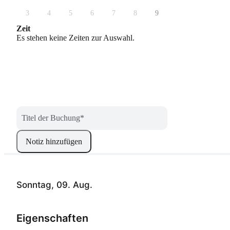
3
4
5
6
7
8
9
Zeit
Es stehen keine Zeiten zur Auswahl.
Titel der Buchung
*
Notiz hinzufügen
Sonntag, 09. Aug.
Eigenschaften