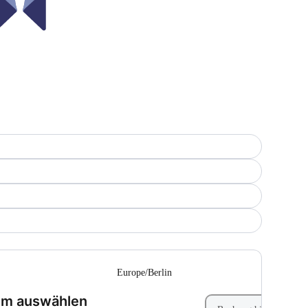
-
Europe/Berlin
(Schritt 1 von 2)
um auswählen