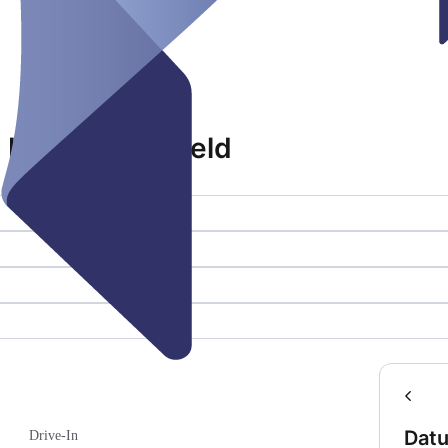
 Hottenbergsfeld
Dat
Drive-In