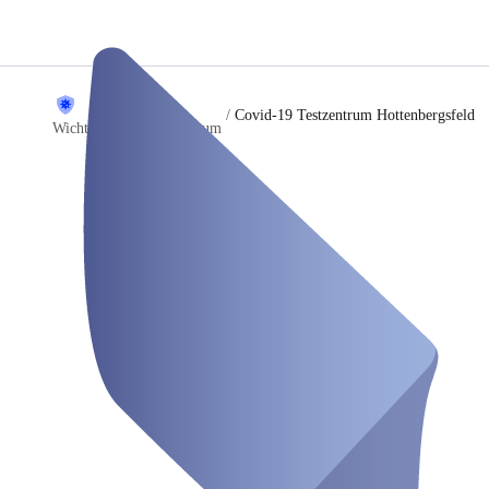
/
Covid-19 Testzentrum Hottenbergsfeld
Wicht&Winter Testzentrum