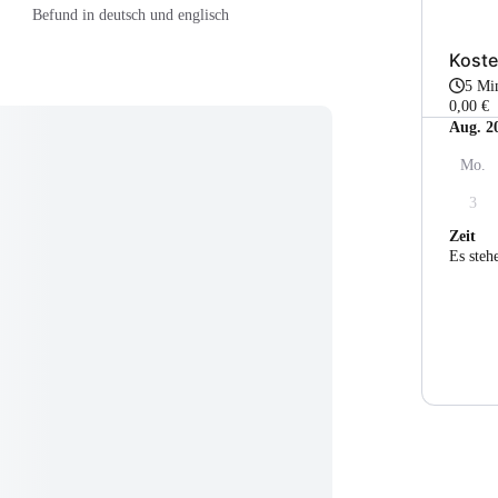
Befund in deutsch und englisch
Koste
5 Mi
0,00 €
Aug. 2
Mo.
3
Zeit
Es steh