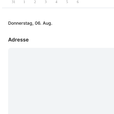
31
1
2
3
4
5
6
Donnerstag, 06. Aug.
Adresse