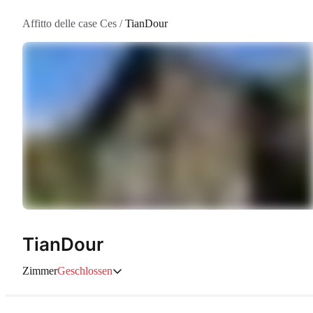
Affitto delle case Ces
/
TianDour
TianDour
Zimmer
Geschlossen