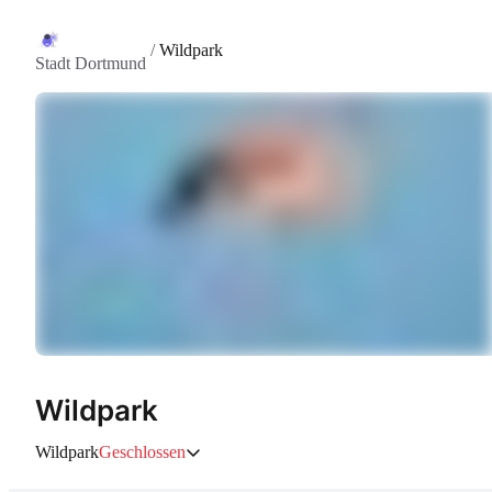
/
Wildpark
Stadt Dortmund
Wildpark
Wildpark
Geschlossen