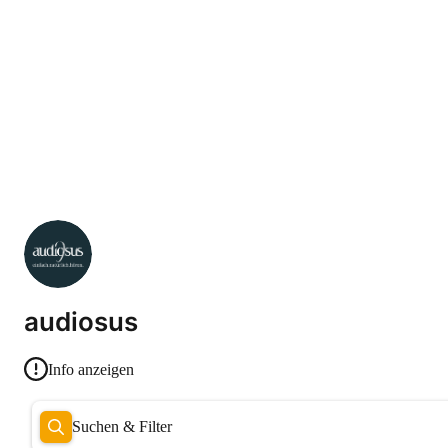
audiosus
Info anzeigen
Suchen & Filter