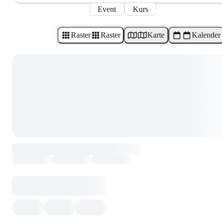
Event
Kurs
Raster
Raster
Karte
Kalender