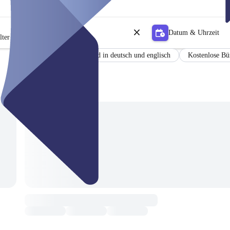
Datum & Uhrzeit
lter
Zertifikat
Befund in deutsch und englisch
Kostenlose Bü