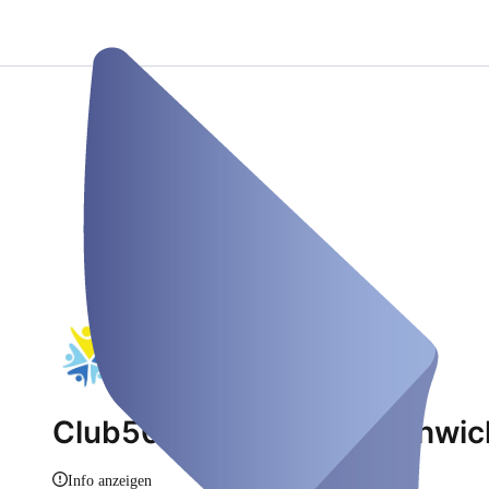
Club50plus Oer-Erkenschwick
Info anzeigen