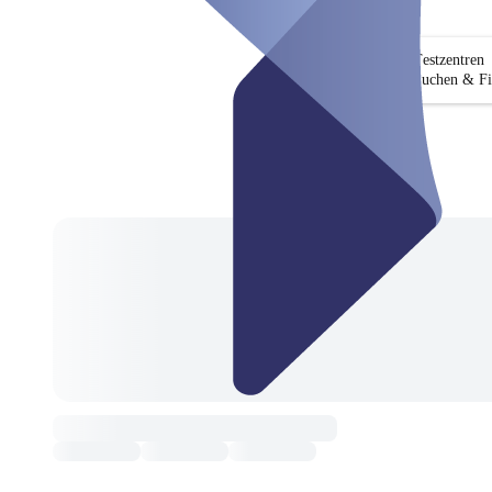
Testzentren
Suchen & Fi