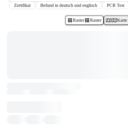
Zertifikat
Befund in deutsch und englisch
PCR Test
Raster
Raster
Karte