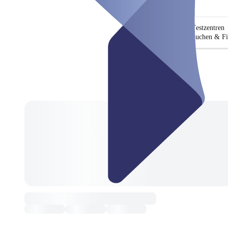
Testzentren
Suchen & Fi