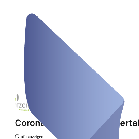
Corona Testcenter Wupperta
Info anzeigen