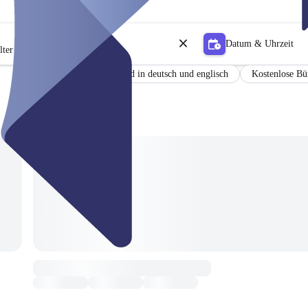
Datum & Uhrzeit
lter
Zertifikat
Befund in deutsch und englisch
Kostenlose Bü