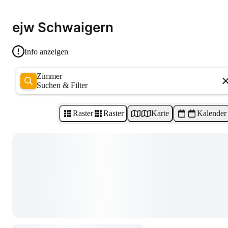
ejw Schwaigern
Info anzeigen
Zimmer
Suchen & Filter
Raster
Raster
Karte
Kalender