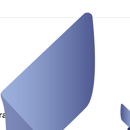
rad erleben!