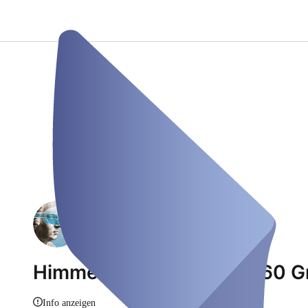
Himmelsburg – Bach in 360 G
Info anzeigen