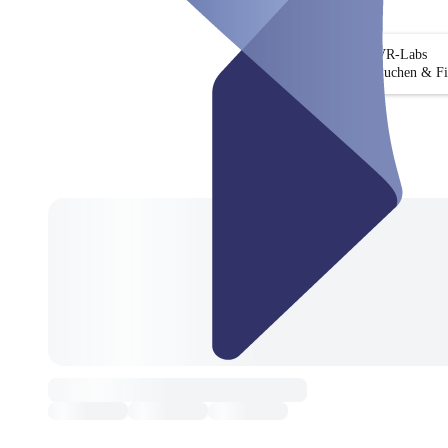
VR-Labs
Suchen & Fi