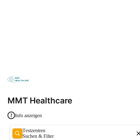
MMT Healthcare
Info anzeigen
Testzentren
Suchen & Filter