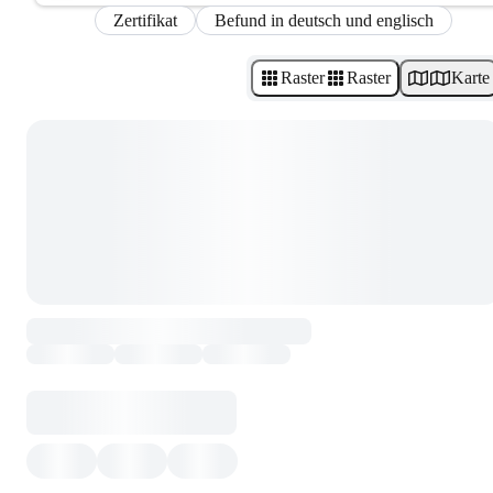
Zertifikat
Befund in deutsch und englisch
Raster
Raster
Karte