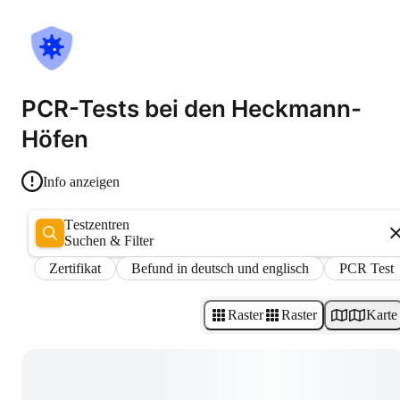
PCR-Tests bei den Heckmann-
Höfen
Info anzeigen
Testzentren
Suchen & Filter
Zertifikat
Befund in deutsch und englisch
PCR Test
Raster
Raster
Karte