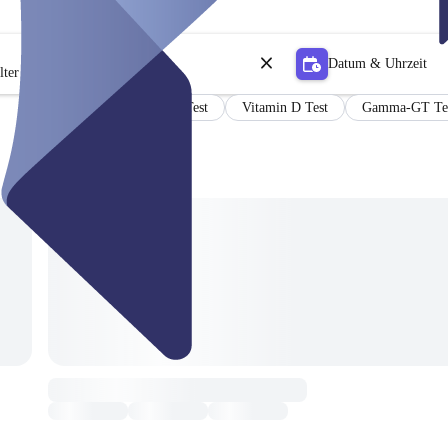
Datum & Uhrzeit
lter
Antikörper Test
Vitamin D Test
Gamma-GT Te