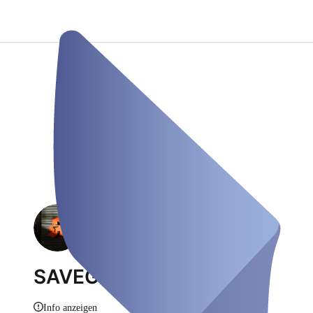
SAVEGO
Info anzeigen