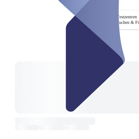
Testzentren
Suchen & Fi