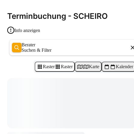
Terminbuchung - SCHEIRO
Info anzeigen
Berater
Suchen & Filter
Raster
Raster
Karte
Kalender