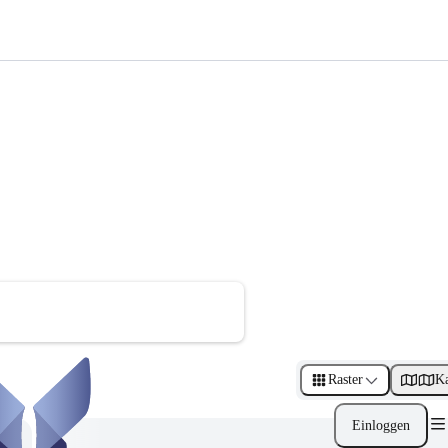
Raster
Ka
Einloggen