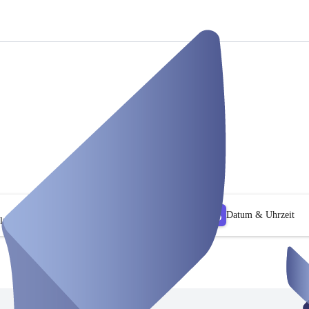
Datum & Uhrzeit
lter