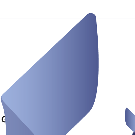
E GmbH