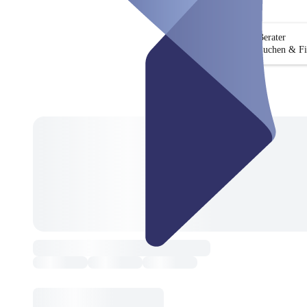
Berater
Suchen & Fi