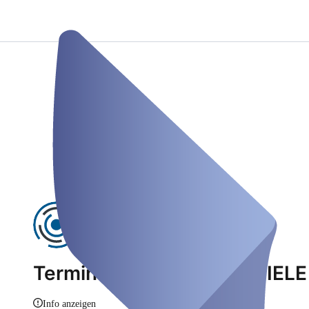
Terminvereinbarung - KNIEL
Info anzeigen