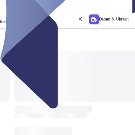
Datum & Uhrzeit
lter