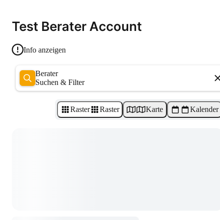
Test Berater Account
Info anzeigen
Berater
Suchen & Filter
Raster
Raster
Karte
Kalender