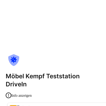
Möbel Kempf Teststation
DriveIn
Info anzeigen