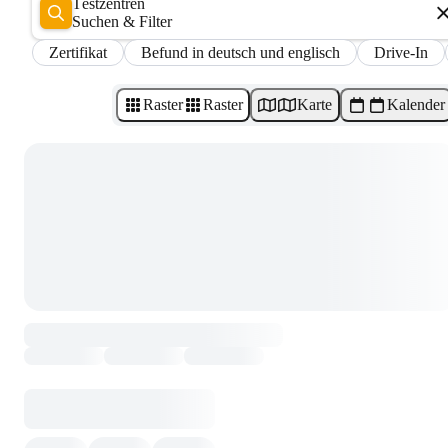
Testzentren
Suchen & Filter
Zertifikat
Befund in deutsch und englisch
Drive-In
Raster
Raster
Karte
Kalender