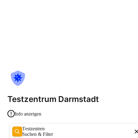
Testzentrum Darmstadt
Info anzeigen
Testzentren
Suchen & Filter