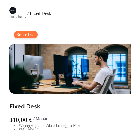
/
Fixed Desk
funkhaus
Bester Deal
Fixed Desk
310,00 €
/
Monat
Wiederkehrende Abrechnung
pro Monat
zzgl. MwSt.