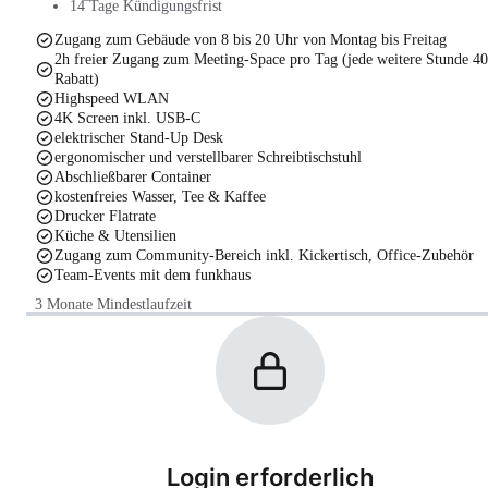
14 Tage Kündigungsfrist
Zugang zum Gebäude von 8 bis 20 Uhr von Montag bis Freitag
2h freier Zugang zum Meeting-Space pro Tag (jede weitere Stunde 4
Rabatt)
Highspeed WLAN
4K Screen inkl. USB-C
elektrischer Stand-Up Desk
ergonomischer und verstellbarer Schreibtischstuhl
Abschließbarer Container
kostenfreies Wasser, Tee & Kaffee
Drucker Flatrate
Küche & Utensilien
Zugang zum Community-Bereich inkl. Kickertisch, Office-Zubehör
Team-Events mit dem funkhaus
3 Monate Mindestlaufzeit
Login erforderlich