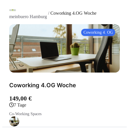
/
Coworking 4.OG Woche
meinbuero Hamburg
Coworking 4. OG
Coworking 4.OG Woche
149,00 €
7 Tage
Co-Working Spaces