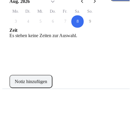
Aug. 2026
Mo.
Di.
Mi.
Do.
Fr.
Sa.
So.
3
4
5
6
7
8
9
Zeit
Es stehen keine Zeiten zur Auswahl.
Notiz hinzufügen