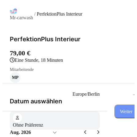
/
PerfektionPlus Interieur
Mr-carwash
PerfektionPlus Interieur
79,00 €
eine Stunde, 18 Minuten
Mitarbeitende
MP
-
Europe/Berlin
(Schritt 1 von 3)
Datum auswählen
Weiter
Ohne Präferenz
Aug. 2026