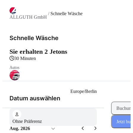
/
Schnelle Wäsche
ALLGUTH GmbH
Schnelle Wäsche
Sie erhalten 2 Jetons
30 Minuten
Autos
Europe/Berlin
(Schritt 1 von 2)
Datum auswählen
Buchung
Ohne Präferenz
Jetzt bu
Aug. 2026