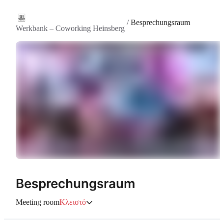
/
Besprechungsraum
Werkbank – Coworking Heinsberg
Besprechungsraum
Meeting room
Κλειστό