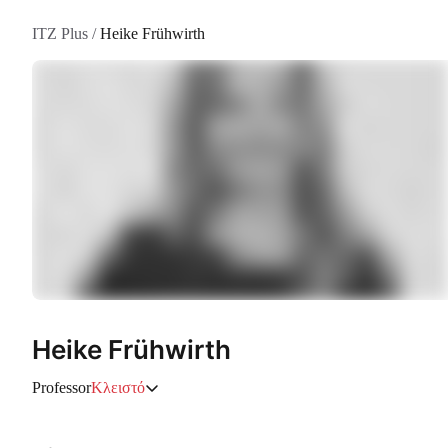
ITZ Plus
/
Heike Frühwirth
Heike Frühwirth
Professor
Κλειστό