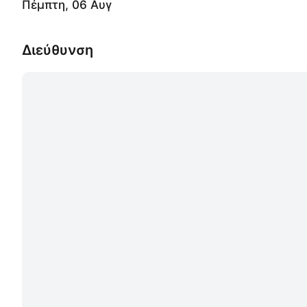
Πέμπτη, 06 Αυγ
Διεύθυνση